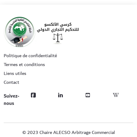
Politique de confidentialité
Termes et conditions
Liens utiles
Contact
Suivez-
nous
© 2023 Chaire ALECSO Arbitrage Commercial